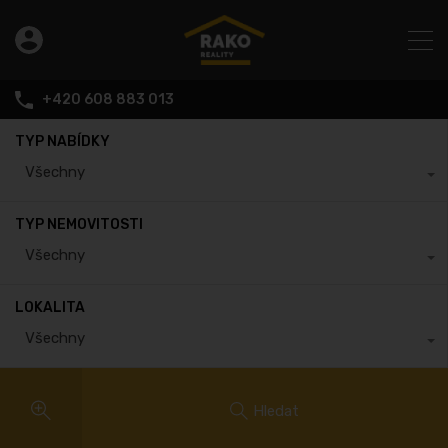
+420 608 883 013
TYP NABÍDKY
Všechny
TYP NEMOVITOSTI
Všechny
LOKALITA
Všechny
Hledat