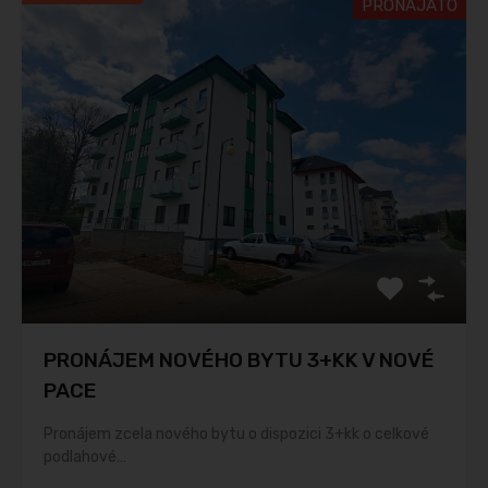
PRONAJATO
PRONÁJEM NOVÉHO BYTU 3+KK V NOVÉ
PACE
Pronájem zcela nového bytu o dispozici 3+kk o celkové
podlahové…