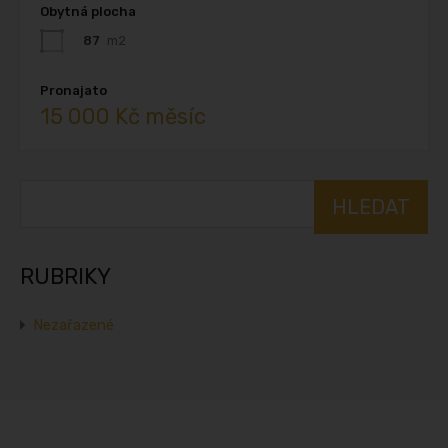
Obytná plocha
87
m2
Pronajato
15 000 Kč měsíc
Vyhledávání
RUBRIKY
Nezařazené