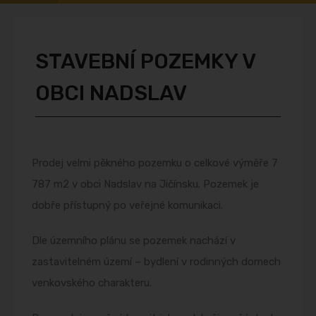
STAVEBNÍ POZEMKY V
OBCI NADSLAV
Prodej velmi pěkného pozemku o celkové výměře 7
787 m2 v obci Nadslav na Jičínsku. Pozemek je
dobře přístupný po veřejné komunikaci.
Dle územního plánu se pozemek nachází v
zastavitelném území – bydlení v rodinných domech
venkovského charakteru.