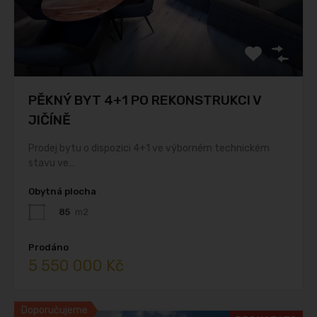
PĚKNÝ BYT 4+1 PO REKONSTRUKCI V
JIČÍNĚ
Prodej bytu o dispozici 4+1 ve výborném technickém
stavu ve…
Obytná plocha
85
m2
Prodáno
5 550 000 Kč
Doporučujeme