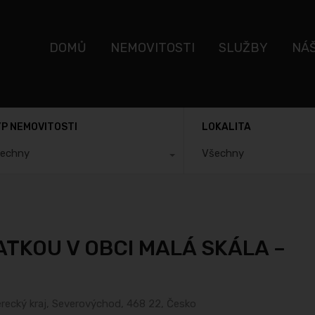
DOMŮ
NEMOVITOSTI
SLUŽBY
NÁ
P NEMOVITOSTI
LOKALITA
echny
Všechny
TKOU V OBCI MALÁ SKÁLA –
erecký kraj, Severovýchod, 468 22, Česko