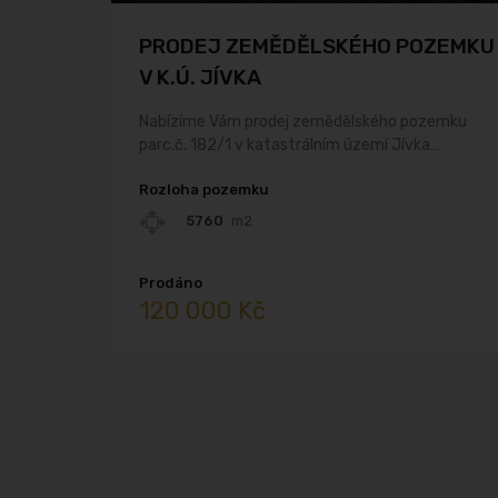
PRODEJ ZEMĚDĚLSKÉHO POZEMKU
V K.Ú. JÍVKA
Nabízíme Vám prodej zemědělského pozemku
parc.č. 182/1 v katastrálním území Jívka…
Rozloha pozemku
5760
m2
Prodáno
120 000 Kč