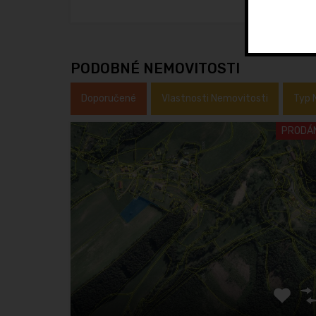
PODOBNÉ NEMOVITOSTI
Doporučené
Vlastnosti Nemovitosti
Typ 
PRODÁ