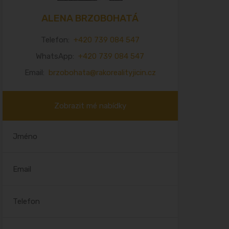
ALENA BRZOBOHATÁ
Telefon:
+420 739 084 547
WhatsApp:
+420 739 084 547
Email:
brzobohata@rakorealityjicin.cz
Zobrazit mé nabídky