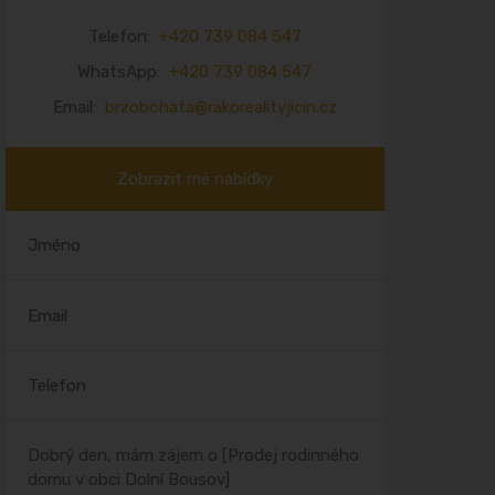
Telefon:
+420 739 084 547
WhatsApp:
+420 739 084 547
Email:
brzobohata@rakorealityjicin.cz
Zobrazit mé nabídky