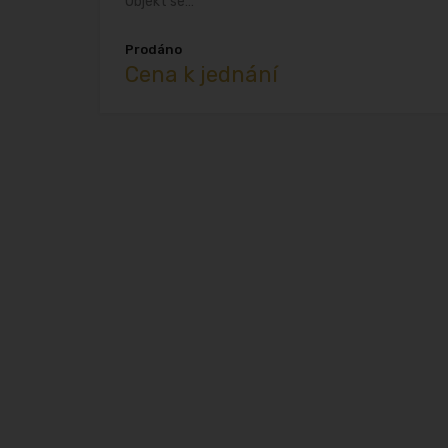
Objekt se…
Prodáno
Cena k jednání