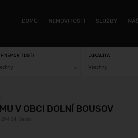
DOMŮ
NEMOVITOSTI
SLUŽBY
NÁ
P NEMOVITOSTI
LOKALITA
echny
Všechny
v
MU V OBCI DOLNÍ BOUSOV
, 294 04, Česko