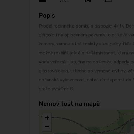
Popis
Prodej rodinného domku o dispozici 4+1 v Dol
pergolou na oploceném pozemku o celkové vý
komory, samostatné toalety a koupelny. Dále 
možné rozšířit ještě o další místnost, která 
voda veřejná + studna na pozemku, odpady jso
plastová okna, střecha po výměně krytiny, z
občanská vybavenost, dobrá dostupnost do Mla
proto uvádíme G.
Nemovitost na mapě
+
−