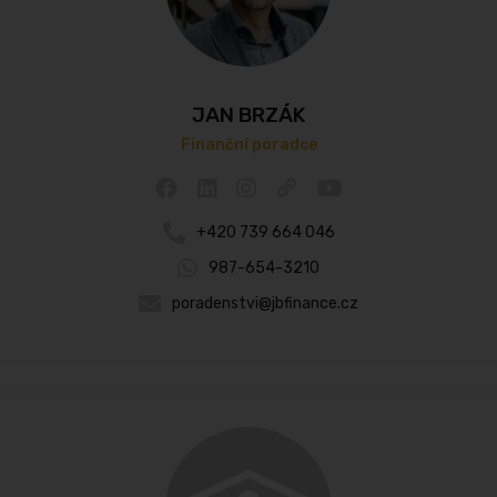
JAN BRZÁK
Finanční poradce
+420 739 664 046
987-654-3210
poradenstvi@jbfinance.cz