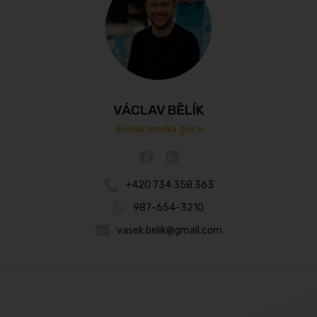
VÁCLAV BĚLÍK
Social media guru
+420 734 358 363
987-654-3210
vasek.belik@gmail.com