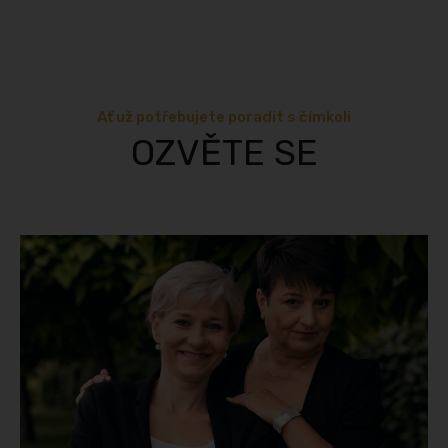
Ať už potřebujete poradit s čímkoli
OZVĚTE SE