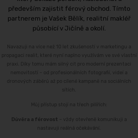
především zajistit férový obchod. Tímto
partnerem je Vašek Bělík, realitní makléř
působící v Jičíně a okolí.
Navazuji na více než 10 let zkušeností v marketingu a
propagaci realit, které nyní naplno využívám ve své vlastní
praxi. Díky tomu mám silný cit pro moderní prezentaci
nemovitostí – od profesionálních fotografií, videí a
dronových záběrů až po cílené kampaně na sociálních
sítích.
Můj přístup stojí na třech pilířích:
Důvěra a férovost
– vždy otevřeně komunikuji a
nastavuji reálná očekávání.