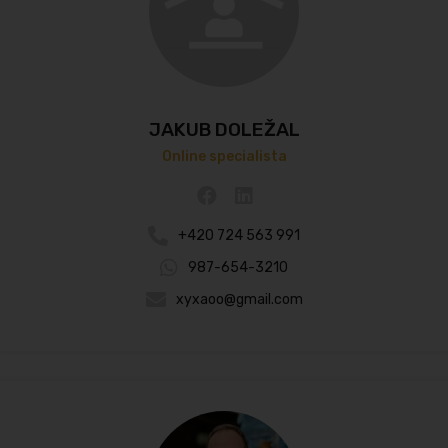
JAKUB DOLEŽAL
Online specialista
+420 724 563 991
987-654-3210
xyxaoo@gmail.com