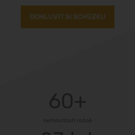
DOMLUVIT SI SCHŮZKU
60
+
nemovitostí ročně