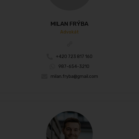
MILAN FRÝBA
Advokát
+420 723 817 160
987-654-3210
milan.fryba@gmail.com