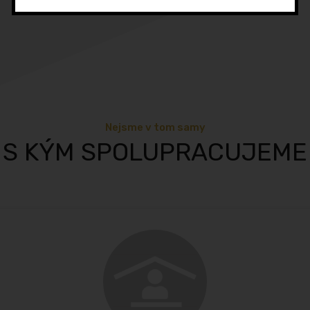
Nejsme v tom samy
S KÝM SPOLUPRACUJEME