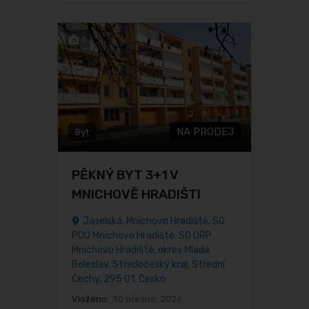
6
NA PRODEJ
Byt
PĚKNÝ BYT 3+1 V
MNICHOVĚ HRADIŠTI
Jaselská, Mnichovo Hradiště, SO
POÚ Mnichovo Hradiště, SO ORP
Mnichovo Hradiště, okres Mladá
Boleslav, Středočeský kraj, Střední
Čechy, 295 01, Česko
Vloženo:
30 března, 2026