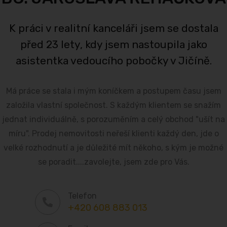
K práci v realitní kanceláři jsem se dostala
před 23 lety, kdy jsem nastoupila jako
asistentka vedoucího pobočky v Jičíně.
Má práce se stala i mým koníčkem a postupem času jsem
založila vlastní společnost. S každým klientem se snažím
jednat individuálně, s porozuměním a celý obchod "ušít na
míru". Prodej nemovitosti neřeší klienti každý den, jde o
velké rozhodnutí a je důležité mít někoho, s kým je možné
se poradit....zavolejte, jsem zde pro Vás.
Telefon
+420 608 883 013