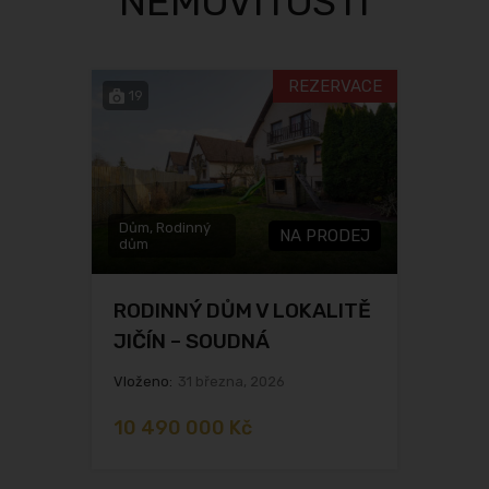
NEMOVITOSTI
REZERVACE
19
Dům, Rodinný
NA PRODEJ
dům
RODINNÝ DŮM V LOKALITĚ
JIČÍN – SOUDNÁ
Vloženo:
31 března, 2026
10 490 000 Kč