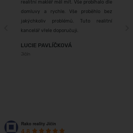
realitní makléř měl mít. Vše probíhalo dle
domluvy a rychle. Vše proběhlo bez
jakýchkoliv problémů. Tuto realitní
kancelář vřele doporučuji.
LUCIE PAVLÍČKOVÁ
Jičín
Rako reality Jičín
4.8