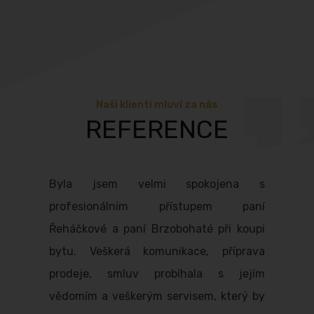
Naši klienti mluví za nás
REFERENCE
Byla jsem velmi spokojena s
profesionálním přístupem paní
Řeháčkové a paní Brzobohaté při koupi
bytu. Veškerá komunikace, příprava
prodeje, smluv probíhala s jejím
vědomím a veškerým servisem, který by