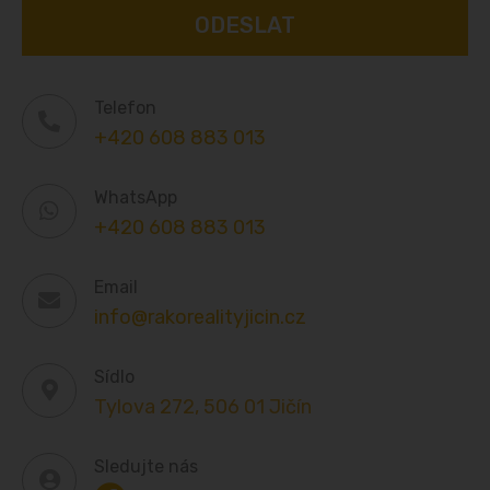
Telefon
+420 608 883 013
WhatsApp
+420 608 883 013
Email
info@rakorealityjicin.cz
Sídlo
Tylova 272, 506 01 Jičín
Sledujte nás