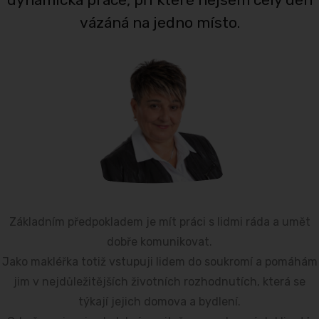
vázáná na jedno místo.
Základním předpokladem je mít práci s lidmi ráda a umět
dobře komunikovat.
Jako makléřka totiž vstupuji lidem do soukromí a pomáhám
jim v nejdůležitějších životních rozhodnutích, která se
týkají jejich domova a bydlení.