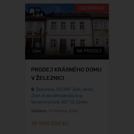
REZERVACE
30
NA PRODEJ
Dům
PRODEJ KRÁSNÉHO DOMU
V ŽELEZNICI
Železnice, SO ORP Jičín, okres
Jičín, Královéhradecký kraj,
Severovýchod, 507 13, Česko
Vloženo:
31 března, 2026
10 990 000 Kč