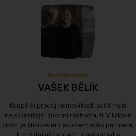
Realitní makléř
VAŠEK BĚLÍK
Koupě či prodej nemovitosti patří mezi
nejdůležitější životní rozhodnutí. V takové
chvíli je klíčové mít po svém boku partnera,
který dokáže poradit, naslouchat a