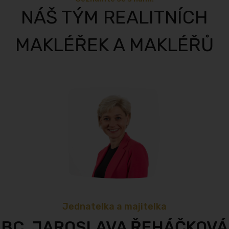
NÁŠ TÝM REALITNÍCH
MAKLÉŘEK A MAKLÉŘŮ
Jednatelka a majitelka
BC. JAROSLAVA ŘEHÁČKOVÁ