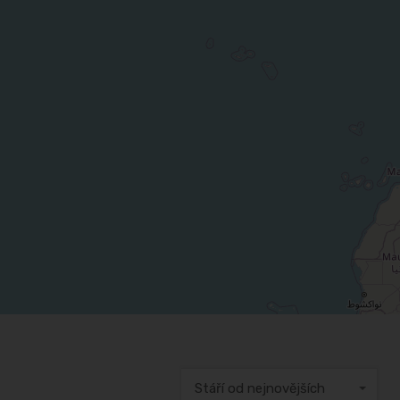
Stáří od nejnovějších