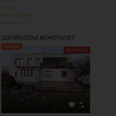
Garáž
Komerční objekt
Pozemek
DOPORUČENÁ NEMOTIVOST
Featured
REZERVACE