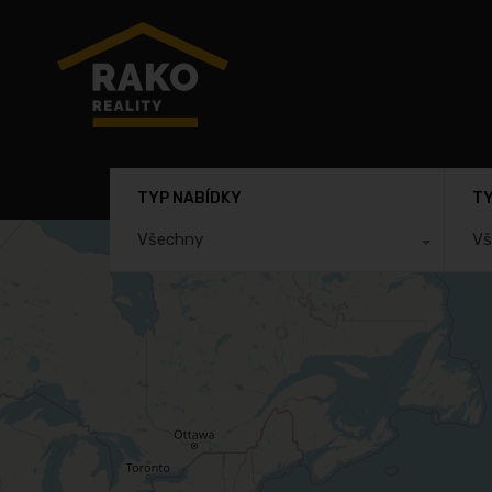
TYP NABÍDKY
TY
Všechny
Vš