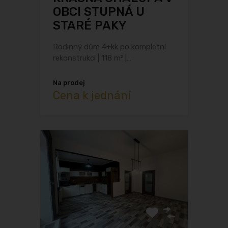
OBCI STUPNÁ U
STARÉ PAKY
Rodinný dům 4+kk po kompletní
rekonstrukci | 118 m² |…
Na prodej
Cena k jednání