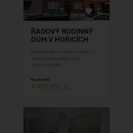
ŘADOVÝ RODINNÝ
DŮM V HOŘICÍCH
Rodinný dům v centru Hořic s
velkým potenciálem pro
rekonstrukciNe…
Na prodej
4 990 000 Kč