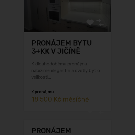
PRONÁJEM BYTU
3+KK V JIČÍNĚ
K dlouhodobému pronájmu
nabízíme elegantní a světlý byt o
velikosti…
K pronájmu
18 500 Kč měsíčně
PRONÁJEM