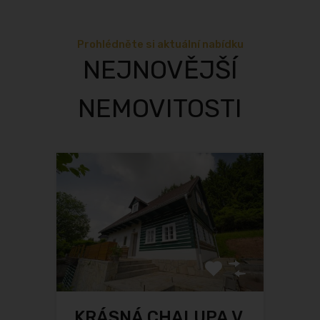
Prohlédněte si aktuální nabídku
NEJNOVĚJŠÍ
NEMOVITOSTI
KRÁSNÁ CHALUPA V