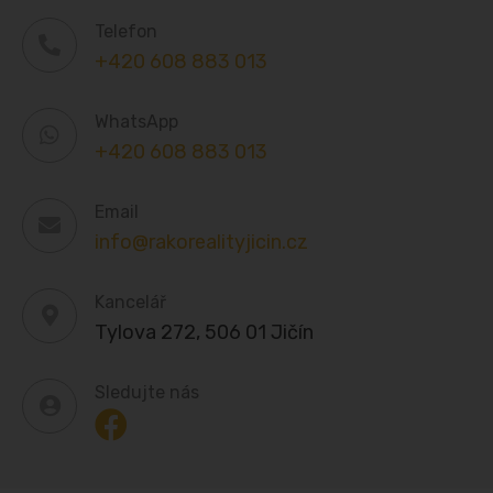
Telefon
+420 608 883 013
WhatsApp
+420 608 883 013
Email
info@rakorealityjicin.cz
Kancelář
Tylova 272, 506 01 Jičín
Sledujte nás