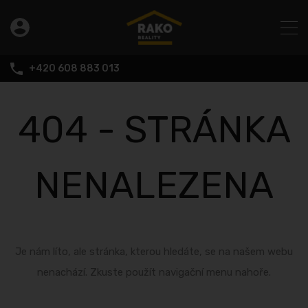
+420 608 883 013
404 - STRÁNKA
NENALEZENA
Je nám líto, ale stránka, kterou hledáte, se na našem webu
nenachází. Zkuste použít navigační menu nahoře.