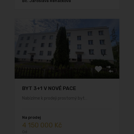
Bc. Jaroslava Řeháčková
BYT 3+1 V NOVÉ PACE
Nabízíme k prodeji prostorný byt…
Na prodej
4 150 000 Kč
Od