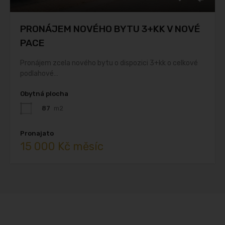
PRONÁJEM NOVÉHO BYTU 3+KK V NOVÉ
PACE
Pronájem zcela nového bytu o dispozici 3+kk o celkové
podlahové…
Obytná plocha
87
m2
Pronajato
15 000 Kč měsíc