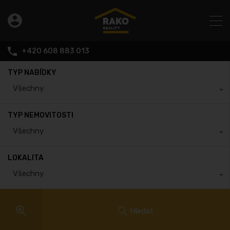
+420 608 883 013
TYP NABÍDKY
Všechny
TYP NEMOVITOSTI
Všechny
LOKALITA
Všechny
Hledat