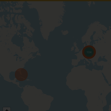
104
+