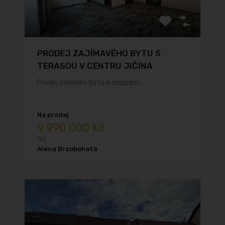
PRODEJ ZAJÍMAVÉHO BYTU S
TERASOU V CENTRU JIČÍNA
Prodej zděného bytu o dispozici…
Na prodej
9 990 000 Kč
Od
Alena Brzobohatá