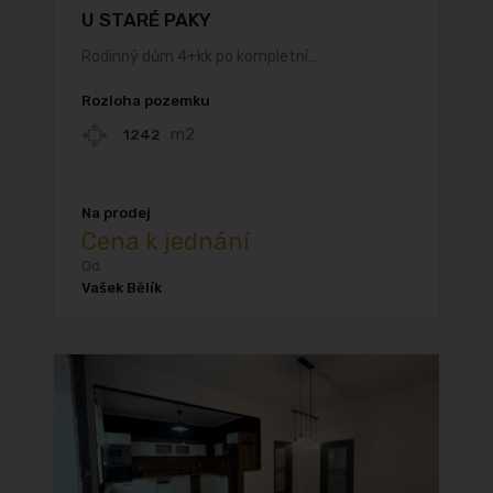
U STARÉ PAKY
Rodinný dům 4+kk po kompletní…
Rozloha pozemku
m2
1242
Na prodej
Cena k jednání
Od
Vašek Bělík