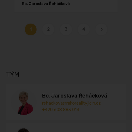
Bc. Jaroslava Řeháčková
1
2
3
4
TÝM
Bc. Jaroslava Řeháčková
rehackova@rakorealityjicin.cz
+420 608 883 013