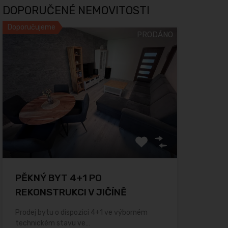
DOPORUČENÉ NEMOVITOSTI
Doporučujeme
PRODÁNO
PĚKNÝ BYT 4+1 PO
REKONSTRUKCI V JIČÍNĚ
Prodej bytu o dispozici 4+1 ve výborném
technickém stavu ve…