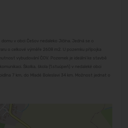
domu v obci Češov nedaleko Jičína. Jedná se o
aru o celkové výměře 2608 m2. U pozemku přípojka
 nutnost vybudování ČOV. Pozemek je ideální ke stavbě
omunikaci. Školka, škola (1.stuúpeň) v nedaleké obci
pidlna 7 km, do Mladé Boleslavi 34 km. Možnost jednat o