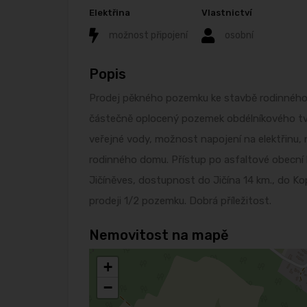
Elektřina
Vlastnictví
možnost připojení
osobní
Popis
Prodej pěkného pozemku ke stavbě rodinného 
částečně oplocený pozemek obdélníkového tv
veřejné vody, možnost napojení na elektřinu,
rodinného domu. Přístup po asfaltové obecní k
Jičíněves, dostupnost do Jičína 14 km., do Ko
prodeji 1/2 pozemku. Dobrá příležitost.
Nemovitost na mapě
+
−