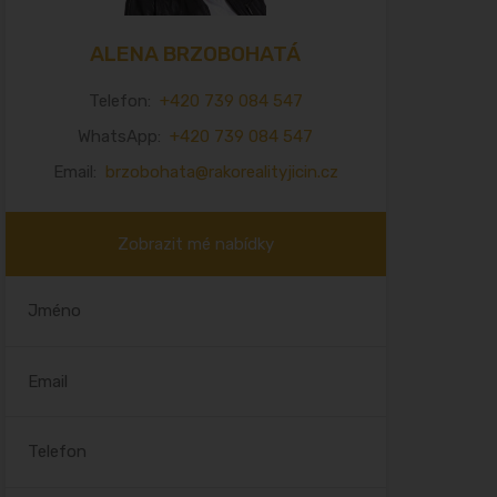
ALENA BRZOBOHATÁ
Telefon:
+420 739 084 547
WhatsApp:
+420 739 084 547
Email:
brzobohata@rakorealityjicin.cz
Zobrazit mé nabídky