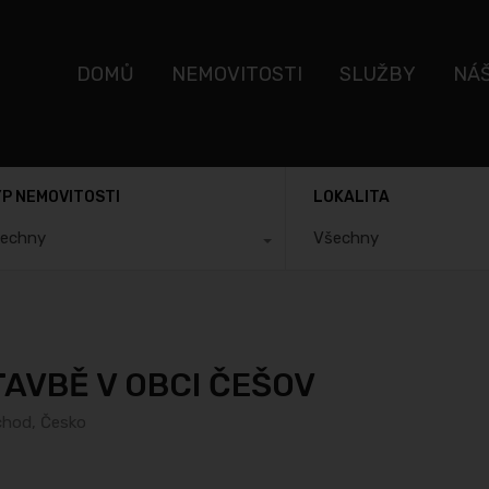
DOMŮ
NEMOVITOSTI
SLUŽBY
NÁ
P NEMOVITOSTI
LOKALITA
echny
Všechny
AVBĚ V OBCI ČEŠOV
ýchod, Česko