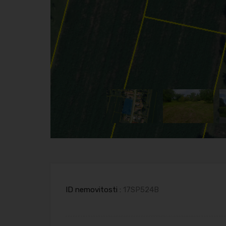
ID nemovitosti :
17SP524B