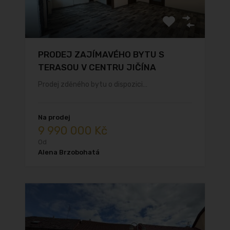
PRODEJ ZAJÍMAVÉHO BYTU S
TERASOU V CENTRU JIČÍNA
Prodej zděného bytu o dispozici…
Na prodej
9 990 000 Kč
Od
Alena Brzobohatá