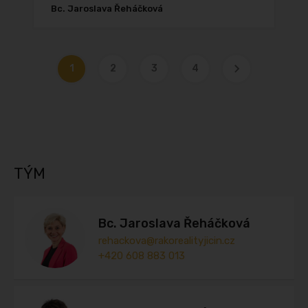
Bc. Jaroslava Řeháčková
1
2
3
4
TÝM
Bc. Jaroslava Řeháčková
rehackova@rakorealityjicin.cz
+420 608 883 013