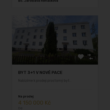
Bc. Jaroslava Řeháčková
BYT 3+1 V NOVÉ PACE
Nabízíme k prodeji prostorný byt…
Na prodej
4 150 000 Kč
Od