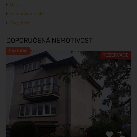
Garáž
Komerční objekt
Pozemek
DOPORUČENÁ NEMOTIVOST
Featured
REZERVACE