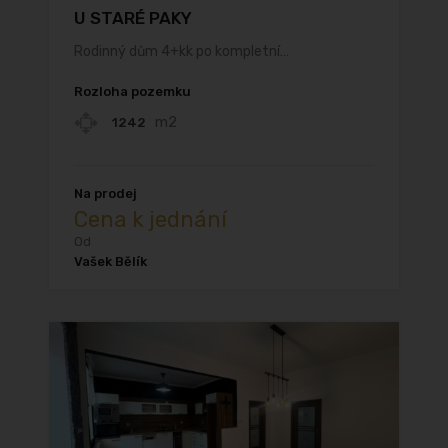
U STARÉ PAKY
Rodinný dům 4+kk po kompletní…
Rozloha pozemku
m2
1242
Na prodej
Cena k jednání
Od
Vašek Bělík