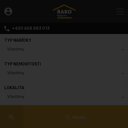
+420 608 883 013
TYP NABÍDKY
Všechny
TYP NEMOVITOSTI
Všechny
LOKALITA
Všechny
Hledat