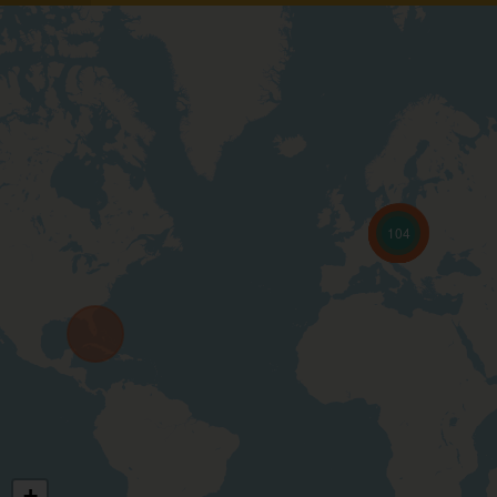
104
+