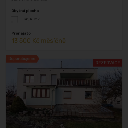
Obytná plocha
38,4
m2
Pronajato
13 500 Kč měsíčně
Doporučujeme
REZERVACE