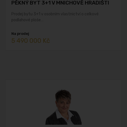
PĚKNÝ BYT 3+1 V MNICHOVĚ HRADIŠTI
Prodej bytu 3+1 v osobním vlastnictví o celkové
podlahové ploše…
Na prodej
5 490 000 Kč