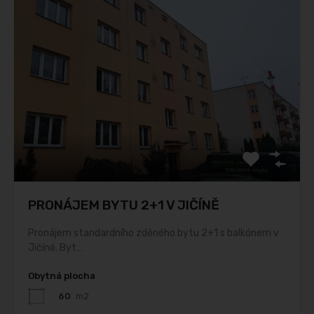
PRONÁJEM BYTU 2+1 V JIČÍNĚ
Pronájem standardního zděného bytu 2+1 s balkónem v
Jičíně. Byt…
Obytná plocha
60
m2