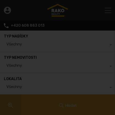
+420 608 883 013
TYP NABÍDKY
Všechny
TYP NEMOVITOSTI
Všechny
LOKALITA
Všechny
Hledat