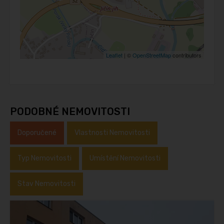
Leaflet
| ©
OpenStreetMap
contributors
PODOBNÉ NEMOVITOSTI
Doporučené
Vlastnosti Nemovitosti
Typ Nemovitosti
Umístění Nemovitosti
Stav Nemovitosti