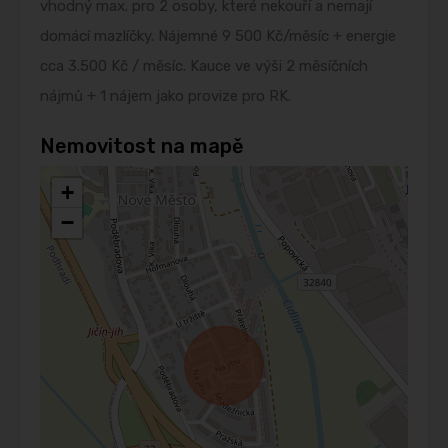
vhodný max. pro 2 osoby, které nekouří a nemají
domácí mazlíčky. Nájemné 9 500 Kč/měsíc + energie
cca 3.500 Kč / měsíc. Kauce ve výši 2 měsíčních
nájmů + 1 nájem jako provize pro RK.
Nemovitost na mapě
+
−