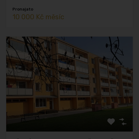
Pronajato
10 000 Kč měsíc