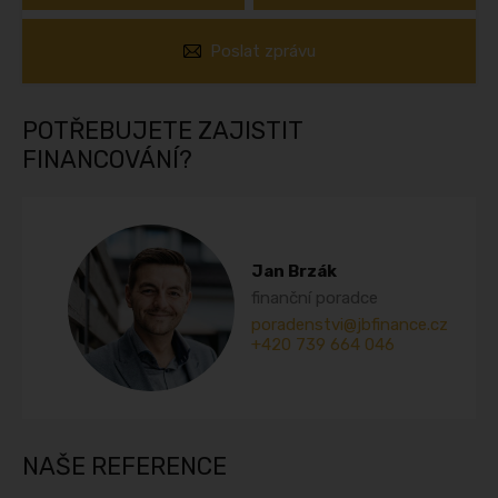
Poslat zprávu
POTŘEBUJETE ZAJISTIT
FINANCOVÁNÍ?
Jan Brzák
finanční poradce
poradenstvi@jbfinance.cz
+420 739 664 046
NAŠE REFERENCE