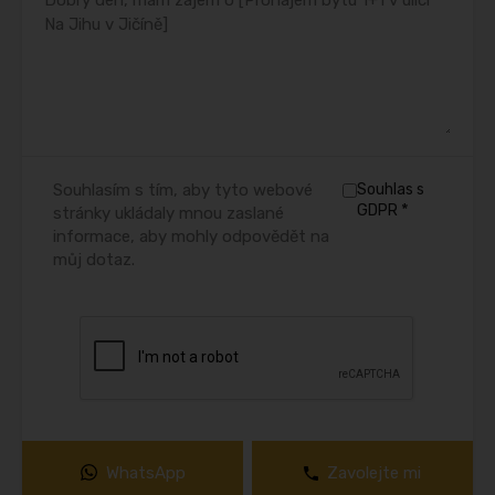
Souhlasím s tím, aby tyto webové
Souhlas s
*
GDPR
stránky ukládaly mnou zaslané
informace, aby mohly odpovědět na
můj dotaz.
WhatsApp
Zavolejte mi