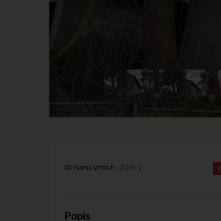
ID nemovitosti :
Žádný
Popis