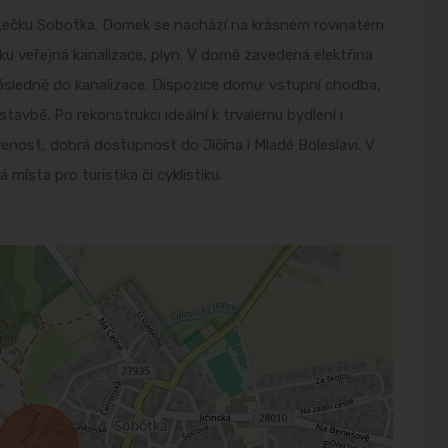
tečku Sobotka. Domek se nachází na krásném rovinatém
 veřejná kanalizace, plyn. V domě zavedená elektřina
ásledně do kanalizace. Dispozice domu: vstupní chodba,
avbě. Po rekonstrukci ideální k trvalému bydlení i
enost, dobrá dostupnost do Jičína i Mladé Boleslavi. V
místa pro turistika či cyklistiku.