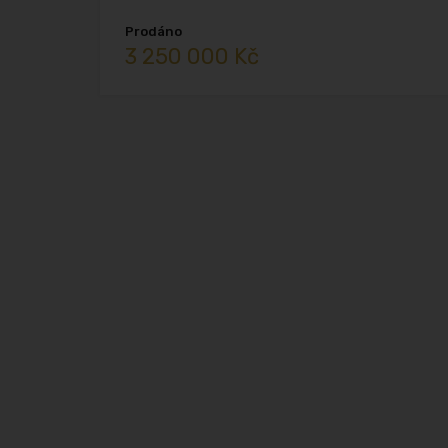
Prodáno
3 250 000 Kč