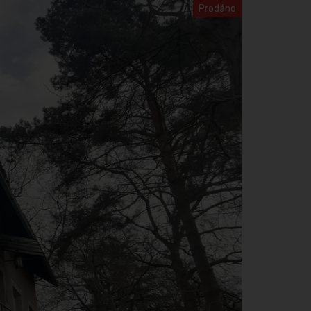
Prodáno