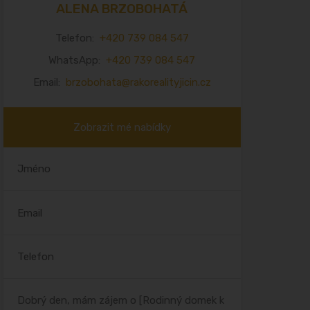
ALENA BRZOBOHATÁ
Telefon:
+420 739 084 547
WhatsApp:
+420 739 084 547
Email:
brzobohata@rakorealityjicin.cz
Zobrazit mé nabídky