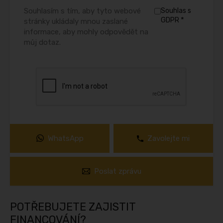
Souhlasím s tím, aby tyto webové
Souhlas s
*
GDPR
stránky ukládaly mnou zaslané
informace, aby mohly odpovědět na
můj dotaz.
WhatsApp
Zavolejte mi
Poslat zprávu
POTŘEBUJETE ZAJISTIT
FINANCOVÁNÍ?