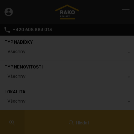
+420 608 883 013
TYP NABÍDKY
Všechny
TYP NEMOVITOSTI
Všechny
LOKALITA
Všechny
Hledat