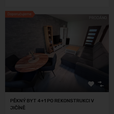
Doporučujeme
PRODÁNO
PĚKNÝ BYT 4+1 PO REKONSTRUKCI V
JIČÍNĚ