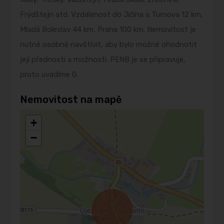
Frýdštejn atd. Vzdálenost do Jičína a Turnova 12 km,
Mladá Boleslav 44 km, Praha 100 km. Nemovitost je
nutné osobně navštívit, aby bylo možné ohodnotit
její přednosti a možnosti. PENB je se připravuje,
proto uvádíme G.
Nemovitost na mapě
+
−