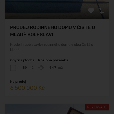
PRODEJ RODINNÉHO DOMU V ČISTÉ U
MLADÉ BOLESLAVI
Prodej hrubé stavby rodinného domu v obci Čistá u
Mladé…
Obytná plocha
Rozloha pozemku
139
m2
447
m2
Na prodej
6 500 000 Kč
REZERVACE