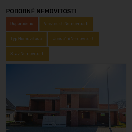
PODOBNÉ NEMOVITOSTI
Doporučené
Vlastnosti Nemovitosti
Typ Nemovitosti
Umístění Nemovitosti
Stav Nemovitosti