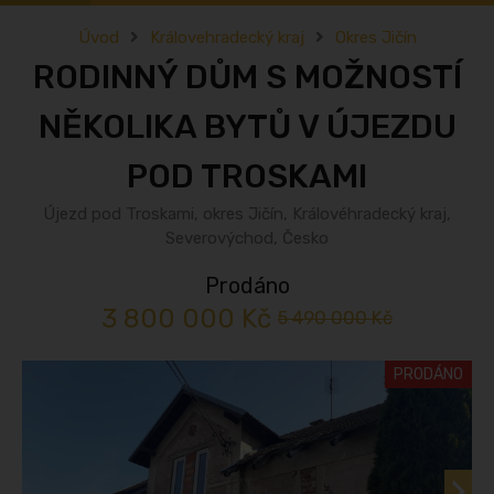
Úvod
Královehradecký kraj
Okres Jičín
RODINNÝ DŮM S MOŽNOSTÍ
NĚKOLIKA BYTŮ V ÚJEZDU
POD TROSKAMI
Újezd pod Troskami, okres Jičín, Královéhradecký kraj,
Severovýchod, Česko
Prodáno
3 800 000 Kč
5 490 000 Kč
PRODÁNO