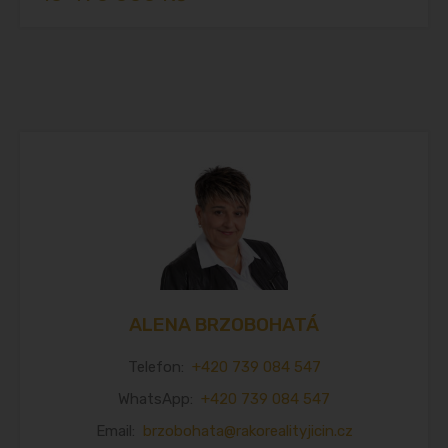
ALENA BRZOBOHATÁ
Telefon:
+420 739 084 547
WhatsApp:
+420 739 084 547
Email:
brzobohata@rakorealityjicin.cz