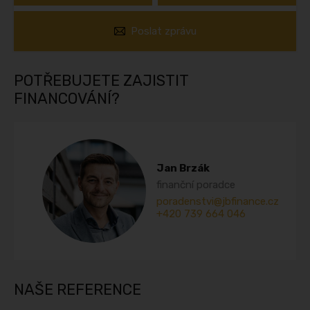
Poslat zprávu
POTŘEBUJETE ZAJISTIT
FINANCOVÁNÍ?
Jan Brzák
finanční poradce
poradenstvi@jbfinance.cz
+420 739 664 046
NAŠE REFERENCE