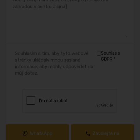
Souhlasím s tím, aby tyto webové
Souhlas s
*
GDPR
stránky ukládaly mnou zaslané
informace, aby mohly odpovědět na
můj dotaz.
WhatsApp
Zavolejte mi