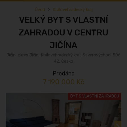
Úvod
Královehradecký kraj
VELKÝ BYT S VLASTNÍ
ZAHRADOU V CENTRU
JIČÍNA
Jičín, okres Jičín, Královéhradecký kraj, Severovýchod, 506
42, Česko
Prodáno
7 190 000 Kč
BYT S VLASTNÍ ZAHRADOU