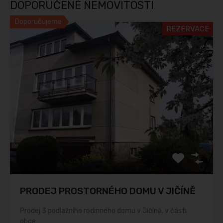
DOPORUČENÉ NEMOVITOSTI
Doporučujeme
REZERVACE
PRODEJ PROSTORNÉHO DOMU V JIČÍNĚ
Prodej 3 podlažního rodinného domu v Jičíně, v části
obce…