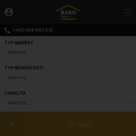
+420 608 883 013
TYP NABÍDKY
Všechny
TYP NEMOVITOSTI
Všechny
LOKALITA
Všechny
Hledat