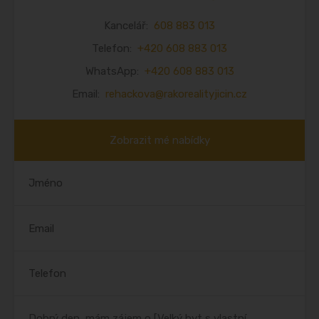
Kancelář:
608 883 013
Telefon:
+420 608 883 013
WhatsApp:
+420 608 883 013
Email:
rehackova@rakorealityjicin.cz
Zobrazit mé nabídky