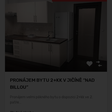
PRONÁJEM BYTU 2+KK V JIČÍNĚ “NAD
BILLOU”
Pronájem velmi pěkného bytu o dispozici 2+kk ve 2.
patře…