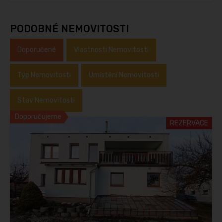
PODOBNÉ NEMOVITOSTI
Doporučené
Vlastnosti Nemovitosti
Typ Nemovitosti
Umístění Nemovitosti
Stav Nemovitosti
Doporučujeme
REZERVACE